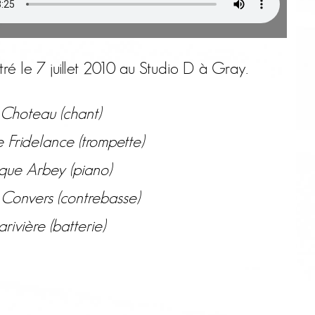
tré le 7 juillet 2010 au Studio D à Gray.
hoteau (chant)
 Fridelance (trompette)
que Arbey (piano)
 Convers (contrebasse)
arivière (batterie)