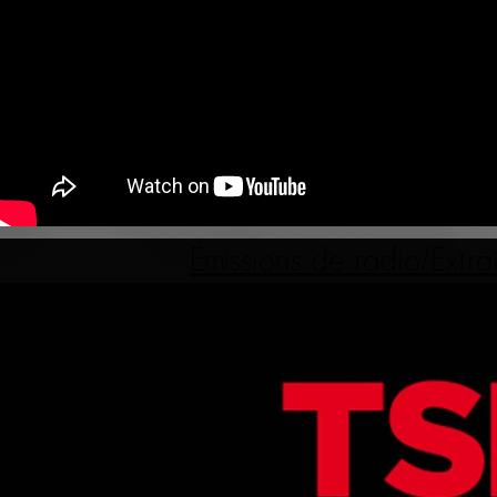
Émissions de radio/Extra