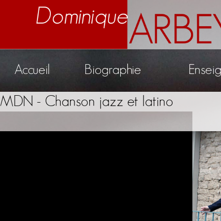
Accueil
Biographie
Ensei
MDN - Chanson jazz et latino