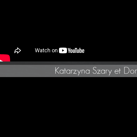
Katarzyna Szary et Do