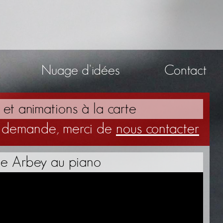
Nuage d'idées
Contact
et animations à la carte
ur demande, merci de
nous contacter
e Arbey au piano