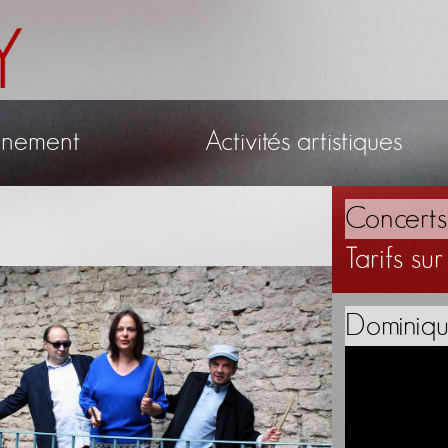
gnement
Activités artistiques
Concerts 
Tarifs s
Dominiqu