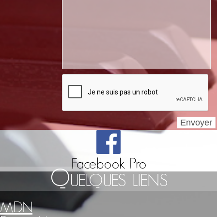
Facebook Pro
Quelques liens
MDN